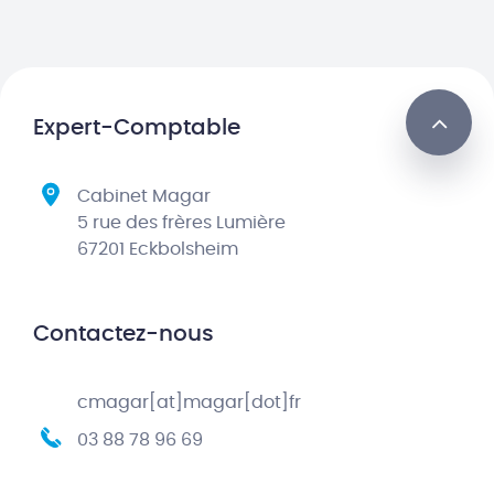
Expert-Comptable
Cabinet Magar
5 rue des frères Lumière
67201 Eckbolsheim
Contactez-nous
cmagar[at]magar[dot]fr
03 88 78 96 69