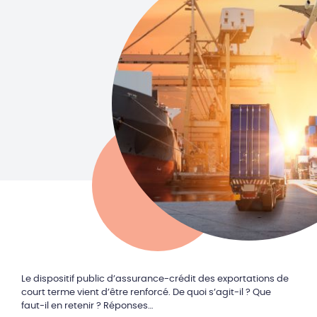
Le dispositif public d’assurance-crédit des exportations de
court terme vient d’être renforcé. De quoi s’agit-il ? Que
faut-il en retenir ? Réponses…